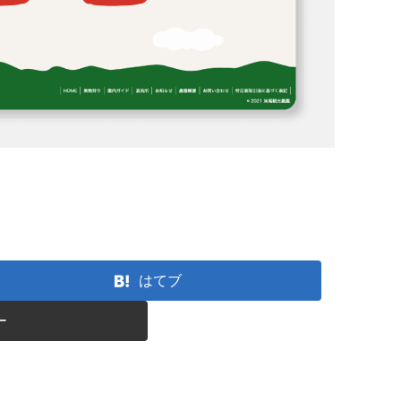
はてブ
ー