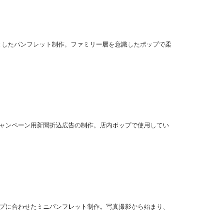
としたパンフレット制作。ファミリー層を意識したポップで柔
ャンペーン用新聞折込広告の制作。店内ポップで使用してい
プに合わせたミニパンフレット制作。写真撮影から始まり、