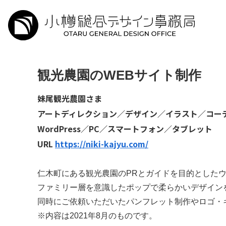
観光農園のWEBサイト制作
妹尾観光農園さま
アートディレクション／デザイン／イラスト／コー
WordPress／PC／スマートフォン／タブレット
URL
https://niki-kajyu.com/
仁木町にある観光農園のPRとガイドを目的とした
ファミリー層を意識したポップで柔らかいデザイン
同時にご依頼いただいたパンフレット制作やロゴ・
※内容は2021年8月のものです。