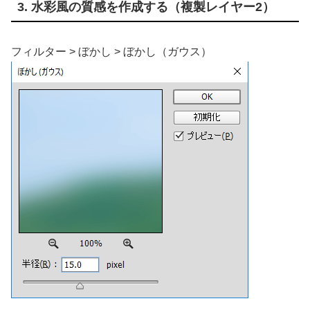
3. 水彩風の質感を作成する（複製レイヤー2）
フィルター > ぼかし > ぼかし（ガウス）