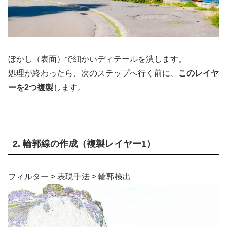
ぼかし（表面）で細かいディテールを潰します。
処理が終わったら、次のステップへ行く前に、
このレイヤ
ーを2つ複製
します。
2. 輪郭線の作成（複製レイヤー1）
フィルター > 表現手法 > 輪郭検出