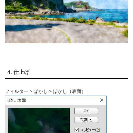
4. 仕上げ
フィルター > ぼかし > ぼかし（表面）