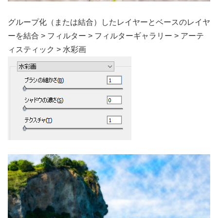
グループ化（または結合）したレイヤーとベースのレイヤ
ーを結合 > フィルター > フィルターギャラリー > アーテ
ィスティック > 水彩画