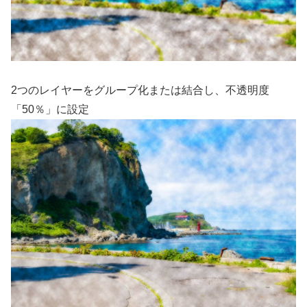
2つのレイヤーをグループ化または結合し、不透明度
「50％」に設定