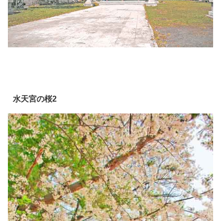
水天宮の桜2