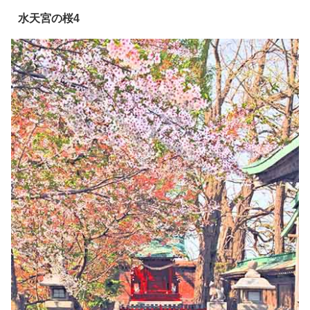
水天宮の桜4