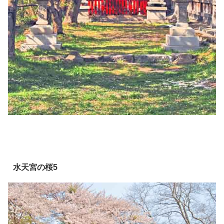
水天宮の桜5