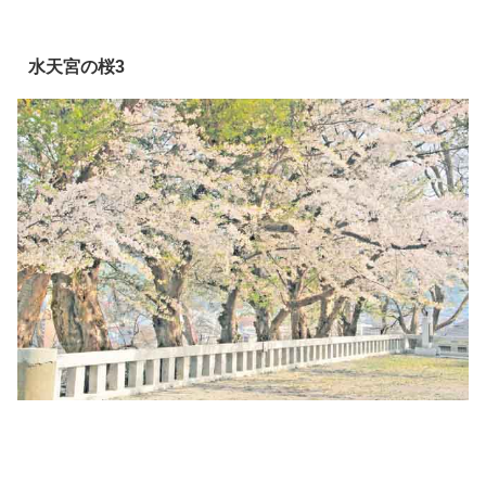
水天宮の桜3