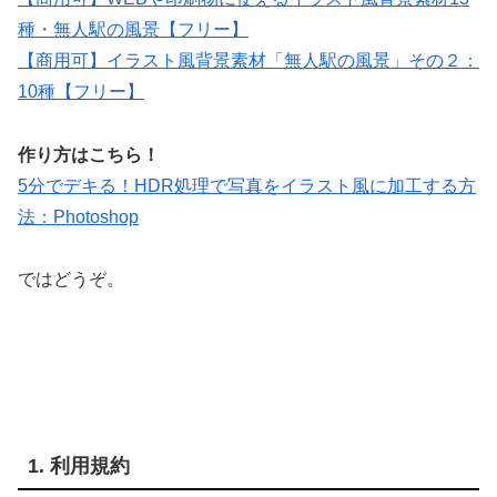
種・無人駅の風景【フリー】
【商用可】イラスト風背景素材「無人駅の風景」その２：
10種【フリー】
作り方はこちら！
5分でデキる！HDR処理で写真をイラスト風に加工する方
法：Photoshop
ではどうぞ。
1. 利用規約