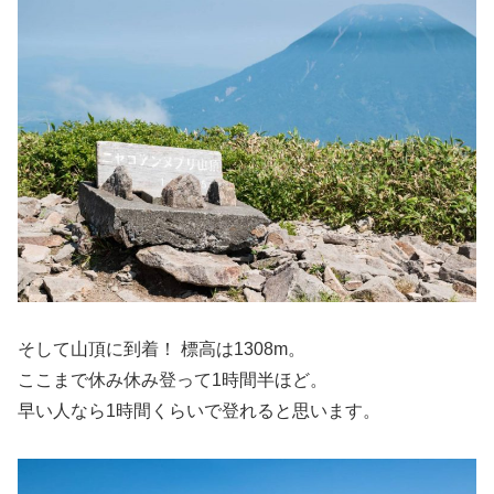
そして山頂に到着！ 標高は1308m。
ここまで休み休み登って1時間半ほど。
早い人なら1時間くらいで登れると思います。