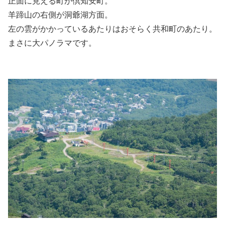
正面に見える町が倶知安町。
羊蹄山の右側が洞爺湖方面。
左の雲がかかっているあたりはおそらく共和町のあたり。
まさに大パノラマです。