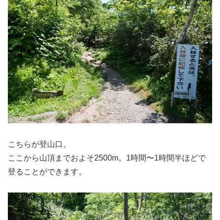
こちらが登山口。
ここから山頂までおよそ2500m。1時間〜1時間半ほどで
登ることができます。