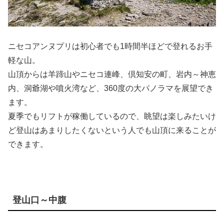
ニセコアンヌプリは初心者でも1時間半ほどで登れるお手
軽な山。
山頂からは羊蹄山やニセコ連峰、倶知安の町、岩内～神恵
内、洞爺湖や噴火湾など、360度の大パノラマを展望でき
ます。
夏季でもリフトが稼働しているので、眺望は楽しみたいけ
ど登山はあまりしたくないという人でも山頂に来ることが
できます。
登山口～中腹