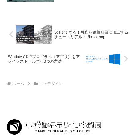
い方がいいかもしれません。 後
志撮影スポット一覧▼ 寿都町歌
棄Wikipediaによると、歌棄という地名
は、アイヌ語の「...
5分でできる！写真を鉛筆画風に加工する
チュートリアル：Photoshop
Windows10でプログラム（アプリ）をア
ンインストールする3つの方法
ホーム
IT・デザイン