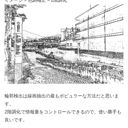
イメージ > 色調補正 > 2階調化
輪郭検出は線画抽出の最もポピュラーな方法だと思いま
す。
2階調化で情報量をコントロールできるので、使い勝手も
良いです。