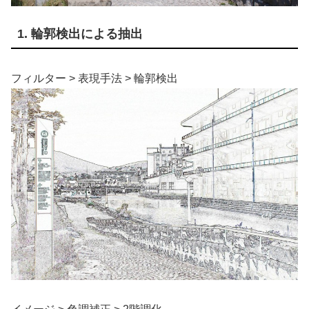
1. 輪郭検出による抽出
フィルター > 表現手法 > 輪郭検出