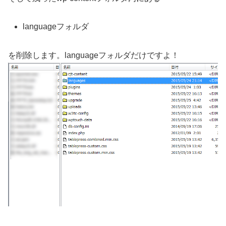
languageフォルダ
を削除します。languageフォルダだけですよ！