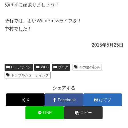
めげずに頑張りましょう！
それでは、よいWordPressライフを！
中村でした！
2015年5月25日
IT・デザイン
WEB
ブログ
その他の記事
トラブルシューティング
シェアする
X
Facebook
はてブ
LINE
コピー