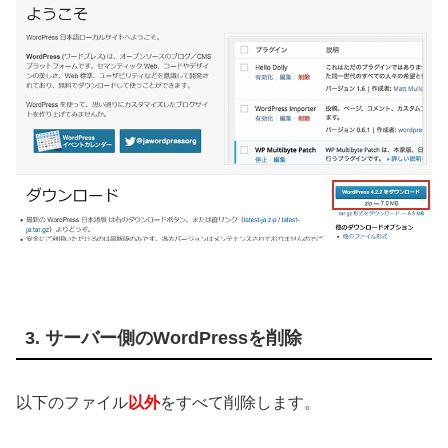
3. サーバー側のWordPressを削除
以下のファイル
以外
をすべて削除します。