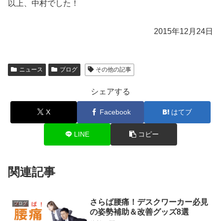
以上、中村でした！
2015年12月24日
ニュース
ブログ
その他の記事
シェアする
X
Facebook
はてブ
LINE
コピー
関連記事
さらば腰痛！デスクワーカー必見
ブログ
の姿勢補助＆改善グッズ8選