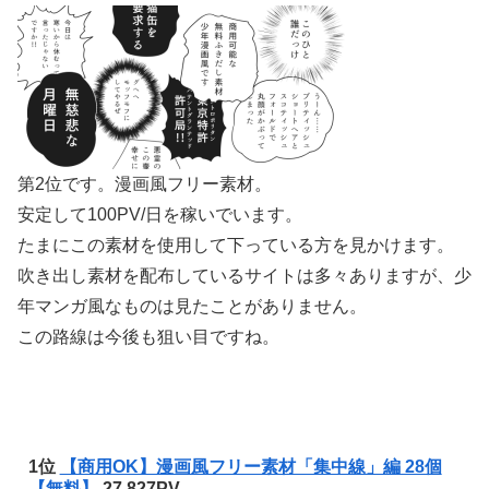
第2位です。漫画風フリー素材。
安定して100PV/日を稼いでいます。
たまにこの素材を使用して下っている方を見かけます。
吹き出し素材を配布しているサイトは多々ありますが、少
年マンガ風なものは見たことがありません。
この路線は今後も狙い目ですね。
1位
【商用OK】漫画風フリー素材「集中線」編 28個
【無料】
27,827PV