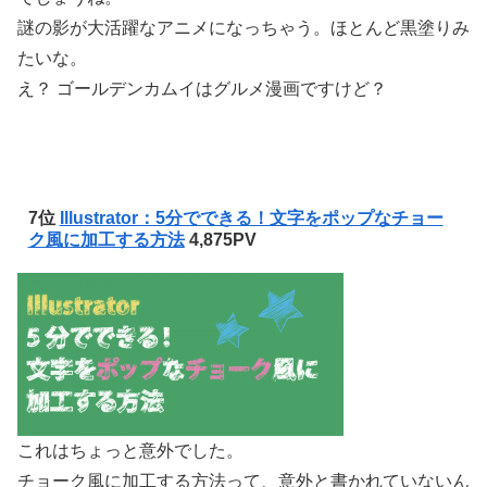
謎の影が大活躍なアニメになっちゃう。ほとんど黒塗りみ
たいな。
え？ ゴールデンカムイはグルメ漫画ですけど？
7位
Illustrator：5分でできる！文字をポップなチョー
ク風に加工する方法
4,875PV
これはちょっと意外でした。
チョーク風に加工する方法って、意外と書かれていないん