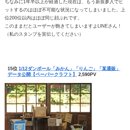
ちなみに1年半以上が経過した現在は、もう新規参入でヒ
ットするのはほぼ不可能な状況になってしまいました。上
位200位以内はほぼ同じ顔ぶれです。
このままだとユーザーが飽きてしまいますよLINEさん！
（私のスタンプを宣伝してください）
15位
1/12ダンボール「みかん」「りんご」「某通販」
データ公開【ペーパークラフト】
2,590PV