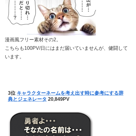
漫画風フリー素材その2。
こちらも100PV/日にはまだ届いていませんが、健闘して
います。
3位
キャラクターネームを考え出す時に参考にする辞
典とジェネレータ
20,849PV