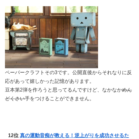
ペーパークラフトその3です。公開直後からそれなりに反
応があって嬉しかった記憶があります。
豆本第2弾を作ろうと思ってるんですけど、なかなか
めん
どくさい
手をつけることができません。
12位
真の運動音痴が教える！逆上がりを成功させるた