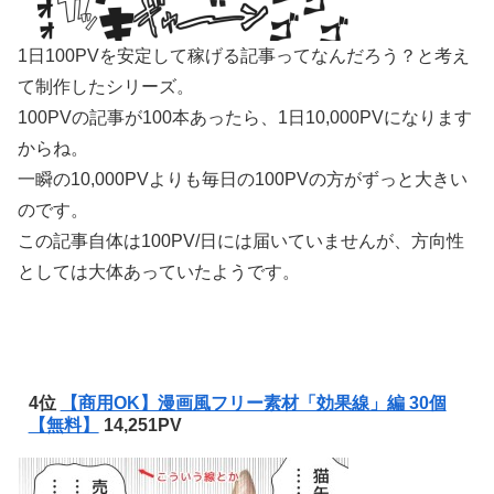
1日100PVを安定して稼げる記事ってなんだろう？と考え
て制作したシリーズ。
100PVの記事が100本あったら、1日10,000PVになります
からね。
一瞬の10,000PVよりも毎日の100PVの方がずっと大きい
のです。
この記事自体は100PV/日には届いていませんが、方向性
としては大体あっていたようです。
4位
【商用OK】漫画風フリー素材「効果線」編 30個
【無料】
14,251PV