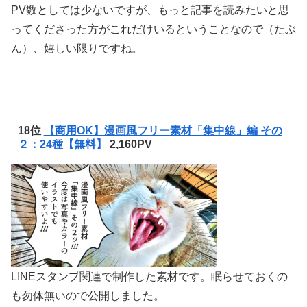
PV数としては少ないですが、もっと記事を読みたいと思
ってくださった方がこれだけいるということなので（たぶ
ん）、嬉しい限りですね。
18位
【商用OK】漫画風フリー素材「集中線」編 その
２：24種【無料】
2,160PV
LINEスタンプ関連で制作した素材です。眠らせておくの
も勿体無いので公開しました。